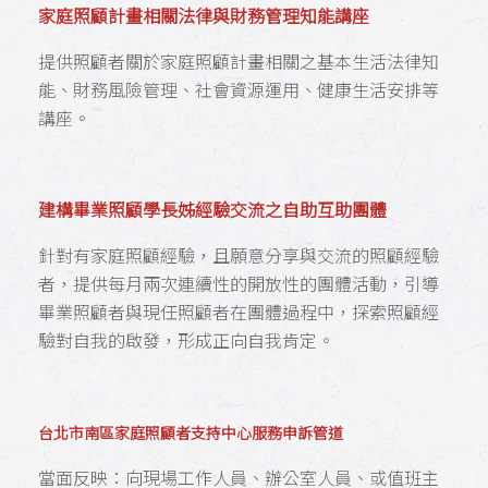
家庭照顧計畫相關法律與財務管理知能講座
提供照顧者關於家庭照顧計畫相關之基本生活法律知
能、財務風險管理、社會資源運用、健康生活安排等
講座。
建構畢業照顧學長姊經驗交流之自助互助團體
針對有家庭照顧經驗，且願意分享與交流的照顧經驗
者，提供每月兩次連續性的開放性的團體活動，引導
畢業照顧者與現任照顧者在團體過程中，探索照顧經
驗對自我的啟發，形成正向自我肯定。
台北市南區家庭照顧者支持中心服務申訴管道
當面反映：向現場工作人員、辦公室人員、或值班主