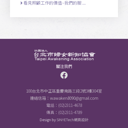
看見照顧工作的價值~我們的服 ...
關注我們
100台北市中正區重慶南路三段2號3樓304室
連絡信箱：
wawaken8090@gmail.com
電話：(02)2311-4678
傳真：(02)2311-4789
Design by
SINYETech網頁設計