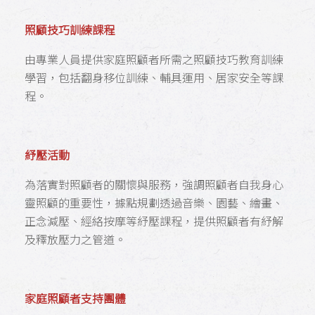
照顧技巧訓練課程
由專業人員提供家庭照顧者所需之照顧技巧教育訓練
學習，包括翻身移位訓練、輔具運用、居家安全等課
程。
紓壓活動
為落實對照顧者的關懷與服務，強調照顧者自我身心
靈照顧的重要性，據點規劃透過音樂、園藝、繪畫、
正念減壓、經絡按摩等紓壓課程，提供照顧者有紓解
及釋放壓力之管道。
家庭照顧者支持團體