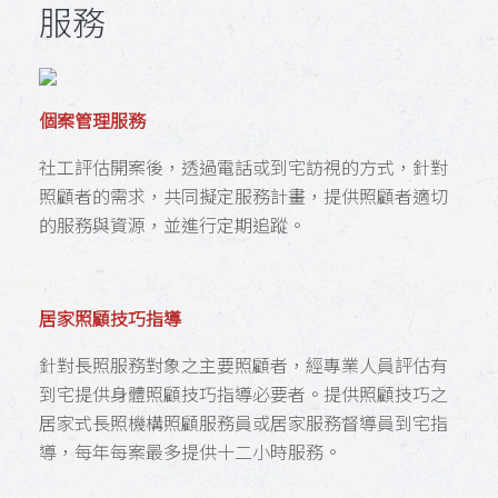
服務
個案管理服務
社工評估開案後，透過電話或到宅訪視的方式，針對
照顧者的需求，共同擬定服務計畫，提供照顧者適切
的服務與資源，並進行定期追蹤。
居家照顧技巧指導
針對長照服務對象之主要照顧者，經專業人員評估有
到宅提供身體照顧技巧指導必要者。提供照顧技巧之
居家式長照機構照顧服務員或居家服務督導員到宅指
導，每年每案最多提供十二小時服務。