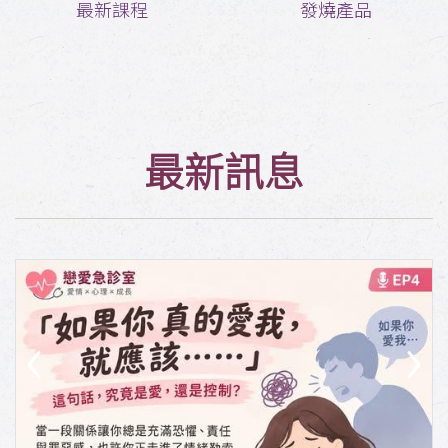
最新課程
發燒產品
最新訊息
‹
›