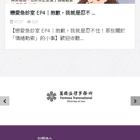
戀愛急診室 EP4｜抱歉，我就是忍不 ...
07/27
815
【戀愛急診室 EP4｜抱歉，我就是忍不住！那些關於
「情緒勒索」的小事】歡迎收聽...