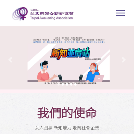
Previous
Next
我們的使命
女人圓夢 新知培力 走向社會企業