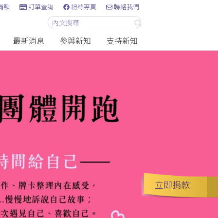
捐款
訂單查詢
粉絲專頁
聯絡我們
最新消息
參與新知
支持新知
立即捐款