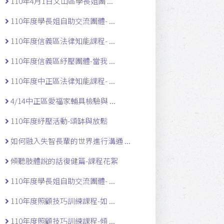
110年4月1日文山區學長姐團 ...
110年度學長姐自助交流團體- ...
110年度信義區法律知能課程- ...
110年度信義區紓壓團體-當我 ...
110年度中正區法律知能課程- ...
4/14中正區愛福家輔具檢驗與 ...
110年度紓壓活動-頌缽與放鬆
如何融入失智長輩的世界進行溝通 ...
傾聽肢體說的話復健篇-課程花絮
110年度學長姐自助交流團體- ...
110年度照顧技巧訓練課程-如 ...
110年度照顧技巧訓練課程-傾 ...