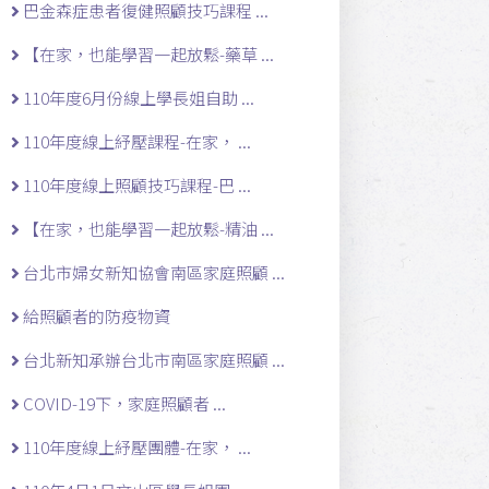
巴金森症患者復健照顧技巧課程 ...
【在家，也能學習一起放鬆-藥草 ...
110年度6月份線上學長姐自助 ...
110年度線上紓壓課程-在家， ...
110年度線上照顧技巧課程-巴 ...
【在家，也能學習一起放鬆-精油 ...
台北市婦女新知協會南區家庭照顧 ...
給照顧者的防疫物資
台北新知承辦台北市南區家庭照顧 ...
COVID-19下，家庭照顧者 ...
110年度線上紓壓團體-在家， ...