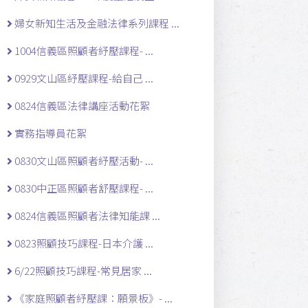
婦女新知生活及金融法律系列課程 ...
1004信義區照顧者紓壓課程- ...
0929文山區紓壓課程-給自己 ...
0824信義區法律講座活動花絮
實務指導員花絮
0830文山區照顧者紓壓活動- ...
0830中正區照顧者舒壓課程- ...
0824信義區照顧者法律知能課 ...
0823照顧技巧課程-日本介護 ...
6/22照顧技巧課程-常見居家 ...
《家庭照顧者紓壓課：願景板》- ...