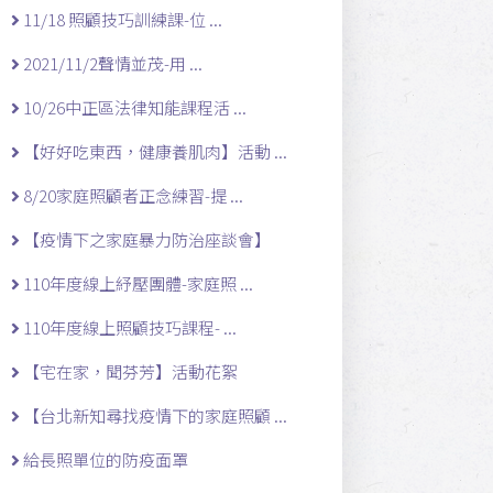
11/18 照顧技巧訓練課-位 ...
2021/11/2聲情並茂-用 ...
10/26中正區法律知能課程活 ...
【好好吃東西，健康養肌肉】活動 ...
8/20家庭照顧者正念練習-提 ...
【疫情下之家庭暴力防治座談會】
110年度線上紓壓團體-家庭照 ...
110年度線上照顧技巧課程- ...
【宅在家，聞芬芳】活動花絮
【台北新知尋找疫情下的家庭照顧 ...
給長照單位的防疫面罩