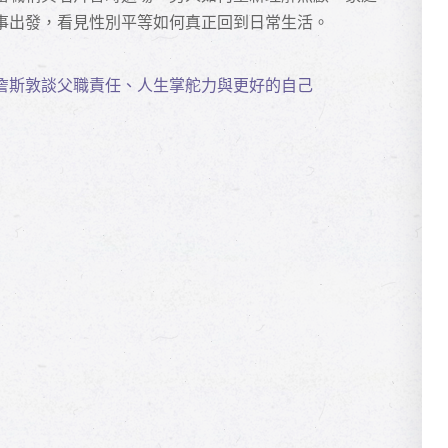
事出發，看見性別平等如何真正回到日常生活。
詹斯敦談父職責任、人生掌舵力與更好的自己