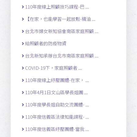
110年度線上照顧技巧課程-巴 ...
【在家，也能學習一起放鬆-精油 ...
台北市婦女新知協會南區家庭照顧 ...
給照顧者的防疫物資
台北新知承辦台北市南區家庭照顧 ...
COVID-19下，家庭照顧者 ...
110年度線上紓壓團體-在家， ...
110年4月1日文山區學長姐團 ...
110年度學長姐自助交流團體- ...
110年度信義區法律知能課程- ...
110年度信義區紓壓團體-當我 ...