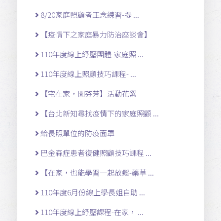
8/20家庭照顧者正念練習-提 ...
【疫情下之家庭暴力防治座談會】
110年度線上紓壓團體-家庭照 ...
110年度線上照顧技巧課程- ...
【宅在家，聞芬芳】活動花絮
【台北新知尋找疫情下的家庭照顧 ...
給長照單位的防疫面罩
巴金森症患者復健照顧技巧課程 ...
【在家，也能學習一起放鬆-藥草 ...
110年度6月份線上學長姐自助 ...
110年度線上紓壓課程-在家， ...