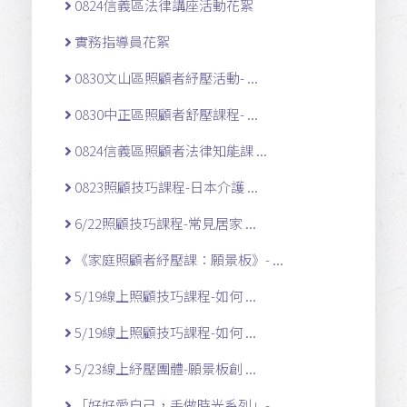
0824信義區法律講座活動花絮
實務指導員花絮
0830文山區照顧者紓壓活動- ...
0830中正區照顧者舒壓課程- ...
0824信義區照顧者法律知能課 ...
0823照顧技巧課程-日本介護 ...
6/22照顧技巧課程-常見居家 ...
《家庭照顧者紓壓課：願景板》- ...
5/19線上照顧技巧課程-如何 ...
5/19線上照顧技巧課程-如何 ...
5/23線上紓壓團體-願景板創 ...
「好好愛自己，手做時光系列」- ...