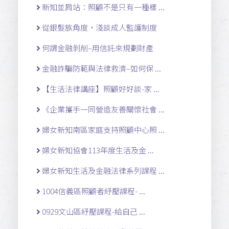
新知並肩站：照顧不是只有一種樣 ...
從銀髮族角度，淺談成人監護制度
何謂金融剝削–用信託來規劃財產
金融詐騙防範與法律救濟–如何保 ...
【生活法律講座】照顧好好談-家 ...
《企業攜手一同營造友善關懷社會 ...
婦女新知南區家庭支持照顧中心照 ...
婦女新知協會113年度生活及金 ...
婦女新知生活及金融法律系列課程 ...
1004信義區照顧者紓壓課程- ...
0929文山區紓壓課程-給自己 ...