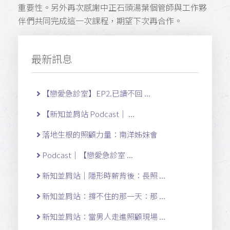
重要性。另外再次感謝中正石頭湯葉個管師與工作夥
伴們共同完成這一次課程，期望下次再合作。
最新訊息
【戀愛急診室】EP2.已讀不回 ...
【新知並肩站 Podcast｜ ...
落地生根的照顧力量：南洋姊妹會
Podcast｜【戀愛急診室 ...
新知並肩站｜隱形時薪背後：長照 ...
新知並肩站：撐不住的那一天：那 ...
新知並肩站：當男人走進照顧現場 ...