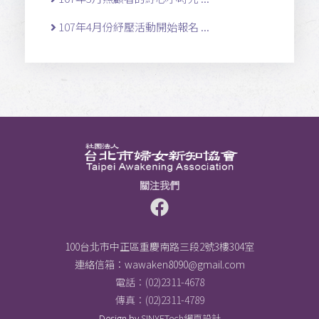
107年4月份紓壓活動開始報名 ...
關注我們
100台北市中正區重慶南路三段2號3樓304室
連絡信箱：
wawaken8090@gmail.com
電話：(02)2311-4678
傳真：(02)2311-4789
Design by
SINYETech網頁設計