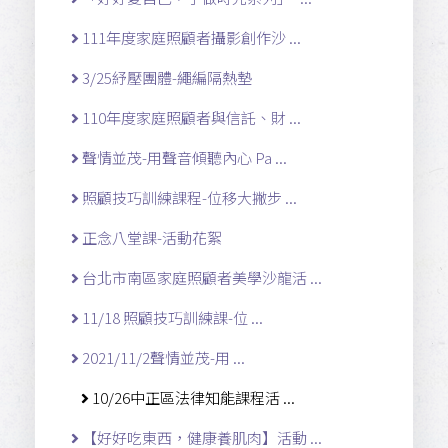
111年度家庭照顧者攝影創作沙 ...
3/25紓壓團體-繩編隔熱墊
110年度家庭照顧者與信託、財 ...
聲情並茂-用聲音傾聽內心 Pa ...
照顧技巧訓練課程-位移大撇步 ...
正念八堂課-活動花絮
台北市南區家庭照顧者美學沙龍活 ...
11/18 照顧技巧訓練課-位 ...
2021/11/2聲情並茂-用 ...
10/26中正區法律知能課程活 ...
【好好吃東西，健康養肌肉】活動 ...