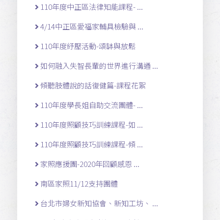
110年度中正區法律知能課程- ...
4/14中正區愛福家輔具檢驗與 ...
110年度紓壓活動-頌缽與放鬆
如何融入失智長輩的世界進行溝通 ...
傾聽肢體說的話復健篇-課程花絮
110年度學長姐自助交流團體- ...
110年度照顧技巧訓練課程-如 ...
110年度照顧技巧訓練課程-傾 ...
家照應援團-2020年回顧感恩 ...
南區家照11/12支持團體
台北市婦女新知協會、新知工坊、 ...