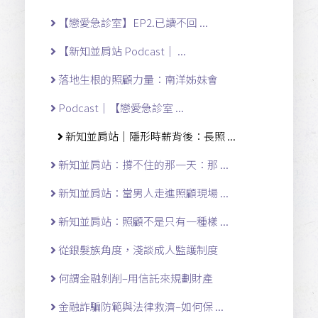
【戀愛急診室】EP2.已讀不回 ...
【新知並肩站 Podcast｜ ...
落地生根的照顧力量：南洋姊妹會
Podcast｜【戀愛急診室 ...
新知並肩站｜隱形時薪背後：長照 ...
新知並肩站：撐不住的那一天：那 ...
新知並肩站：當男人走進照顧現場 ...
新知並肩站：照顧不是只有一種樣 ...
從銀髮族角度，淺談成人監護制度
何謂金融剝削–用信託來規劃財產
金融詐騙防範與法律救濟–如何保 ...