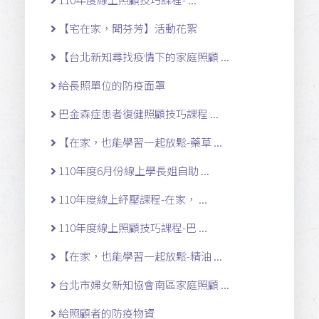
【宅在家，聞芬芳】活動花絮
【台北新知尋找疫情下的家庭照顧 ...
給長照單位的防疫面罩
巴金森症患者復健照顧技巧課程 ...
【在家，也能學習一起放鬆-藥草 ...
110年度6月份線上學長姐自助 ...
110年度線上紓壓課程-在家， ...
110年度線上照顧技巧課程-巴 ...
【在家，也能學習一起放鬆-精油 ...
台北市婦女新知協會南區家庭照顧 ...
給照顧者的防疫物資