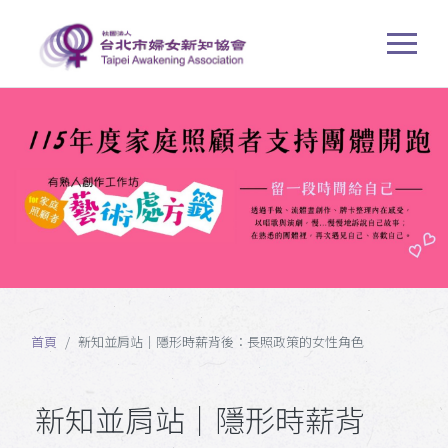
首頁
新知並肩站｜隱形時薪背後：長照政策的女性角色
新知並肩站｜隱形時薪背