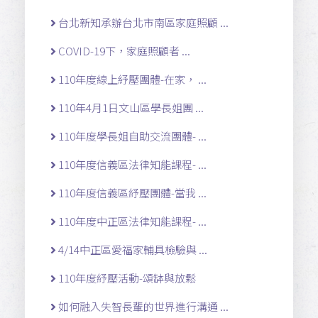
台北新知承辦台北市南區家庭照顧 ...
COVID-19下，家庭照顧者 ...
110年度線上紓壓團體-在家， ...
110年4月1日文山區學長姐團 ...
110年度學長姐自助交流團體- ...
110年度信義區法律知能課程- ...
110年度信義區紓壓團體-當我 ...
110年度中正區法律知能課程- ...
4/14中正區愛福家輔具檢驗與 ...
110年度紓壓活動-頌缽與放鬆
如何融入失智長輩的世界進行溝通 ...