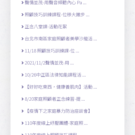
聲情並茂-用聲音傾聽內心 Pa ...
照顧技巧訓練課程-位移大撇步 ...
正念八堂課-活動花絮
台北市南區家庭照顧者美學沙龍活 ...
11/18 照顧技巧訓練課-位 ...
2021/11/2聲情並茂-用 ...
10/26中正區法律知能課程活 ...
【好好吃東西，健康養肌肉】活動 ...
8/20家庭照顧者正念練習-提 ...
【疫情下之家庭暴力防治座談會】
110年度線上紓壓團體-家庭照 ...
110年度線上照顧技巧課程- ...