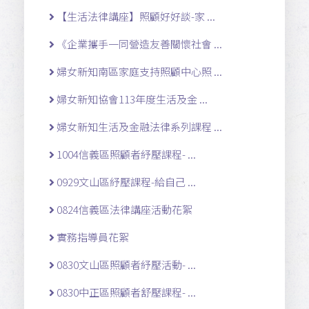
【生活法律講座】照顧好好談-家 ...
《企業攜手一同營造友善關懷社會 ...
婦女新知南區家庭支持照顧中心照 ...
婦女新知協會113年度生活及金 ...
婦女新知生活及金融法律系列課程 ...
1004信義區照顧者紓壓課程- ...
0929文山區紓壓課程-給自己 ...
0824信義區法律講座活動花絮
實務指導員花絮
0830文山區照顧者紓壓活動- ...
0830中正區照顧者舒壓課程- ...