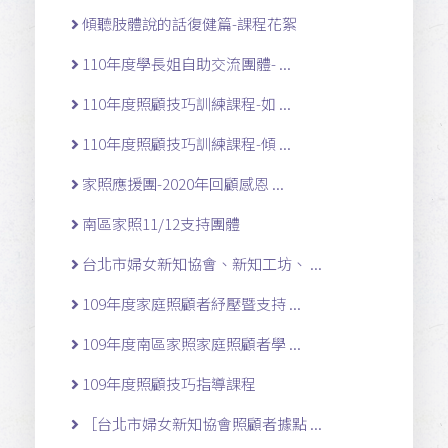
傾聽肢體說的話復健篇-課程花絮
110年度學長姐自助交流團體- ...
110年度照顧技巧訓練課程-如 ...
110年度照顧技巧訓練課程-傾 ...
家照應援團-2020年回顧感恩 ...
南區家照11/12支持團體
台北市婦女新知協會、新知工坊、 ...
109年度家庭照顧者紓壓暨支持 ...
109年度南區家照家庭照顧者學 ...
109年度照顧技巧指導課程
［台北市婦女新知協會照顧者據點 ...