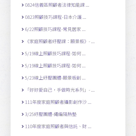
0824信義區照顧者法律知能課 ...
0823照顧技巧課程-日本介護 ...
6/22照顧技巧課程-常見居家 ...
《家庭照顧者紓壓課：願景板》- ...
5/19線上照顧技巧課程-如何 ...
5/19線上照顧技巧課程-如何 ...
5/23線上紓壓團體-願景板創 ...
「好好愛自己，手做時光系列」- ...
111年度家庭照顧者攝影創作沙 ...
3/25紓壓團體-繩編隔熱墊
110年度家庭照顧者與信託、財 ...