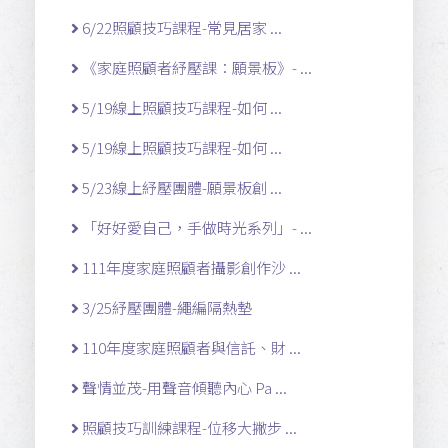
6/22照顧技巧課程-常見居家 ...
《家庭照顧者紓壓課：願景板》- ...
5/19線上照顧技巧課程-如何 ...
5/19線上照顧技巧課程-如何 ...
5/23線上紓壓團體-願景板創 ...
「好好愛自己，手做時光系列」- ...
111年度家庭照顧者攝影創作沙 ...
3/25紓壓團體-繩編隔熱墊
110年度家庭照顧者與信託、財 ...
聲情並茂-用聲音傾聽內心 Pa ...
照顧技巧訓練課程-位移大撇步 ...