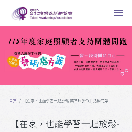
首頁
【在家，也能學習一起放鬆-藥草球製作】活動花絮
【在家，也能學習一起放鬆-