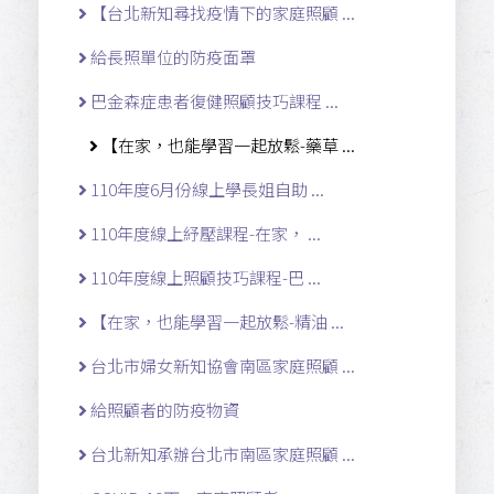
【台北新知尋找疫情下的家庭照顧 ...
給長照單位的防疫面罩
巴金森症患者復健照顧技巧課程 ...
【在家，也能學習一起放鬆-藥草 ...
110年度6月份線上學長姐自助 ...
110年度線上紓壓課程-在家， ...
110年度線上照顧技巧課程-巴 ...
【在家，也能學習一起放鬆-精油 ...
台北市婦女新知協會南區家庭照顧 ...
給照顧者的防疫物資
台北新知承辦台北市南區家庭照顧 ...