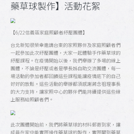
藥草球製作】活動花絮
【6/22信義區家庭照顧者紓壓團體】
台北新知很榮幸邀請台東的家照夥伴及家庭照顧者們
一起參加此次紓壓團體，大家一起體驗手作藥草球的
紓壓課程。在疫情開始以後，我們舉辦了多場的線上
團體，不論是紓壓或者是學長姊自助交流團體，每一
場活動的參加者都回饋這些課程能讓疫情底下的自己
好好的放鬆。這些活動的舉辦都須感謝蔣念祖理事長
的大力支持，讓家照中心的夥伴們能持續提供這些線
上服務給照顧者們。
此次團體開始前，我們將藥草球的材料郵寄到家，讓
成員在家中能實際操作藥草球的製作，實際聞到藥草