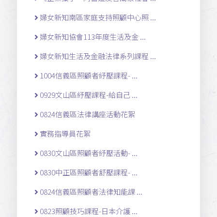
婦女新知南區家庭支持照顧中心照 ...
婦女新知協會113年度生活及金 ...
婦女新知生活及金融法律系列課程 ...
1004信義區照顧者紓壓課程- ...
0929文山區紓壓課程-給自己 ...
0824信義區法律講座活動花絮
實務指導員花絮
0830文山區照顧者紓壓活動- ...
0830中正區照顧者舒壓課程- ...
0824信義區照顧者法律知能課 ...
0823照顧技巧課程-日本介護 ...