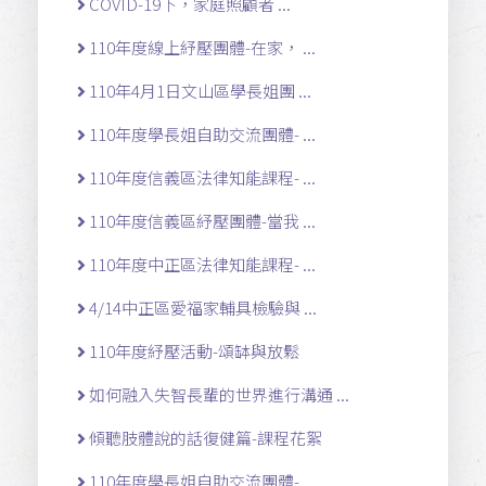
COVID-19下，家庭照顧者 ...
110年度線上紓壓團體-在家， ...
110年4月1日文山區學長姐團 ...
110年度學長姐自助交流團體- ...
110年度信義區法律知能課程- ...
110年度信義區紓壓團體-當我 ...
110年度中正區法律知能課程- ...
4/14中正區愛福家輔具檢驗與 ...
110年度紓壓活動-頌缽與放鬆
如何融入失智長輩的世界進行溝通 ...
傾聽肢體說的話復健篇-課程花絮
110年度學長姐自助交流團體- ...