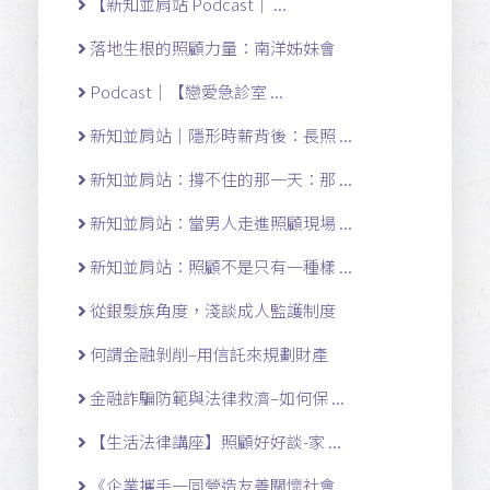
【新知並肩站 Podcast｜ ...
落地生根的照顧力量：南洋姊妹會
Podcast｜【戀愛急診室 ...
新知並肩站｜隱形時薪背後：長照 ...
新知並肩站：撐不住的那一天：那 ...
新知並肩站：當男人走進照顧現場 ...
新知並肩站：照顧不是只有一種樣 ...
從銀髮族角度，淺談成人監護制度
何謂金融剝削–用信託來規劃財產
金融詐騙防範與法律救濟–如何保 ...
【生活法律講座】照顧好好談-家 ...
《企業攜手一同營造友善關懷社會 ...