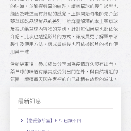
的味道，並觸摸藥草的紋理，讓藥草球的製作過程也
能因為味道而有紓壓的感覺。上課開始時老師先介紹
藥草球乾品跟鮮品的差別，並詳盡解釋的本土藥草球
及泰式藥草球內容物的差別，針對每個藥草也都依依
介紹。此次也透過影片的方式，讓成員更了解藥草球
製作及使用方法，讓成員課後也可依據影片的操作使
用藥草球。
活動結束後，參加成員分享因為疫情許久沒有出門，
藥草球的味道有讓其感受到出門在外，與自然親近的
氛圍，讓這每天悶在家裡的自己能稍有放鬆的滋味。
最新訊息
【戀愛急診室】EP2.已讀不回 ...