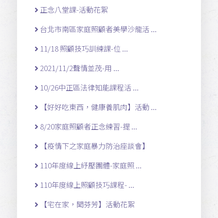
正念八堂課-活動花絮
台北市南區家庭照顧者美學沙龍活 ...
11/18 照顧技巧訓練課-位 ...
2021/11/2聲情並茂-用 ...
10/26中正區法律知能課程活 ...
【好好吃東西，健康養肌肉】活動 ...
8/20家庭照顧者正念練習-提 ...
【疫情下之家庭暴力防治座談會】
110年度線上紓壓團體-家庭照 ...
110年度線上照顧技巧課程- ...
【宅在家，聞芬芳】活動花絮