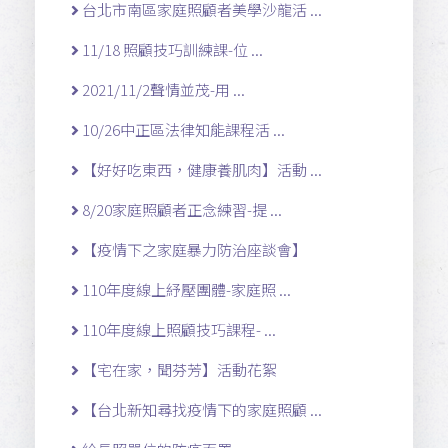
台北市南區家庭照顧者美學沙龍活 ...
11/18 照顧技巧訓練課-位 ...
2021/11/2聲情並茂-用 ...
10/26中正區法律知能課程活 ...
【好好吃東西，健康養肌肉】活動 ...
8/20家庭照顧者正念練習-提 ...
【疫情下之家庭暴力防治座談會】
110年度線上紓壓團體-家庭照 ...
110年度線上照顧技巧課程- ...
【宅在家，聞芬芳】活動花絮
【台北新知尋找疫情下的家庭照顧 ...