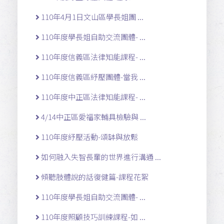
110年4月1日文山區學長姐團 ...
110年度學長姐自助交流團體- ...
110年度信義區法律知能課程- ...
110年度信義區紓壓團體-當我 ...
110年度中正區法律知能課程- ...
4/14中正區愛福家輔具檢驗與 ...
110年度紓壓活動-頌缽與放鬆
如何融入失智長輩的世界進行溝通 ...
傾聽肢體說的話復健篇-課程花絮
110年度學長姐自助交流團體- ...
110年度照顧技巧訓練課程-如 ...