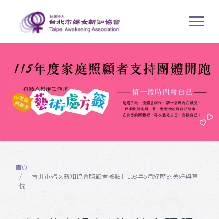
首頁
［台北市婦女新知協會照顧者據點］108年5月紓壓的美好與喜
悅