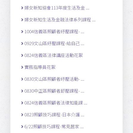
婦女新知協會113年度生活及金 ...
婦女新知生活及金融法律系列課程 ...
1004信義區照顧者紓壓課程- ...
0929文山區紓壓課程-給自己 ...
0824信義區法律講座活動花絮
實務指導員花絮
0830文山區照顧者紓壓活動- ...
0830中正區照顧者舒壓課程- ...
0824信義區照顧者法律知能課 ...
0823照顧技巧課程-日本介護 ...
6/22照顧技巧課程-常見居家 ...