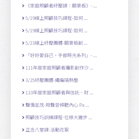
《家庭照顧者紓壓課：願景板》- ...
5/19線上照顧技巧課程-如何 ...
5/19線上照顧技巧課程-如何 ...
5/23線上紓壓團體-願景板創 ...
「好好愛自己，手做時光系列」- ...
111年度家庭照顧者攝影創作沙 ...
3/25紓壓團體-繩編隔熱墊
110年度家庭照顧者與信託、財 ...
聲情並茂-用聲音傾聽內心 Pa ...
照顧技巧訓練課程-位移大撇步 ...
正念八堂課-活動花絮