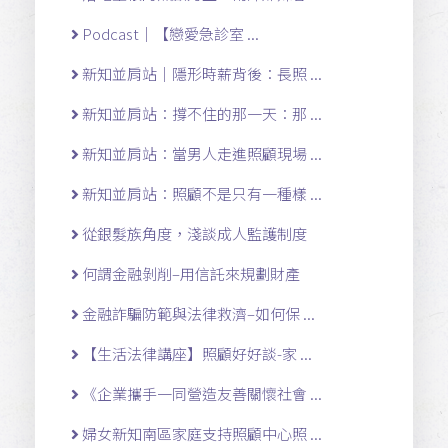
Podcast｜【戀愛急診室 ...
新知並肩站｜隱形時薪背後：長照 ...
新知並肩站：撐不住的那一天：那 ...
新知並肩站：當男人走進照顧現場 ...
新知並肩站：照顧不是只有一種樣 ...
從銀髮族角度，淺談成人監護制度
何謂金融剝削–用信託來規劃財產
金融詐騙防範與法律救濟–如何保 ...
【生活法律講座】照顧好好談-家 ...
《企業攜手一同營造友善關懷社會 ...
婦女新知南區家庭支持照顧中心照 ...