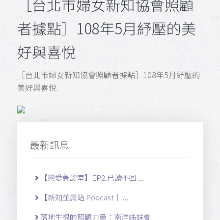
［台北市婦女新知協會照顧
者據點］108年5月紓壓的美
好與喜悅
［台北市婦女新知協會照顧者據點］108年5月紓壓的
美好與喜悅
最新訊息
【戀愛急診室】EP2.已讀不回 ...
【新知並肩站 Podcast｜ ...
落地生根的照顧力量：南洋姊妹會