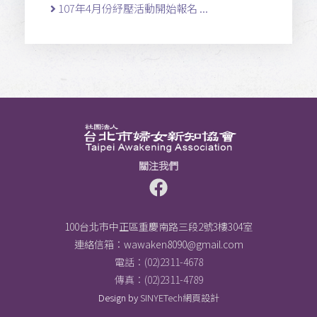
107年4月份紓壓活動開始報名 ...
關注我們
100台北市中正區重慶南路三段2號3樓304室
連絡信箱：
wawaken8090@gmail.com
電話：(02)2311-4678
傳真：(02)2311-4789
Design by
SINYETech網頁設計