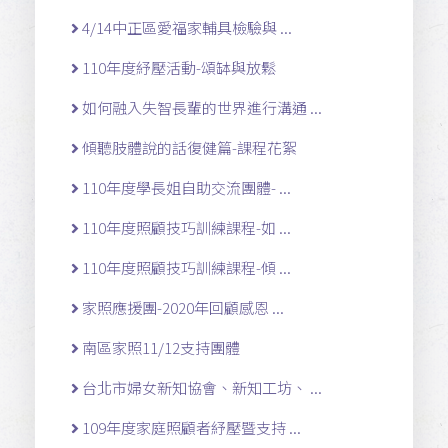
4/14中正區愛福家輔具檢驗與 ...
110年度紓壓活動-頌缽與放鬆
如何融入失智長輩的世界進行溝通 ...
傾聽肢體說的話復健篇-課程花絮
110年度學長姐自助交流團體- ...
110年度照顧技巧訓練課程-如 ...
110年度照顧技巧訓練課程-傾 ...
家照應援團-2020年回顧感恩 ...
南區家照11/12支持團體
台北市婦女新知協會、新知工坊、 ...
109年度家庭照顧者紓壓暨支持 ...