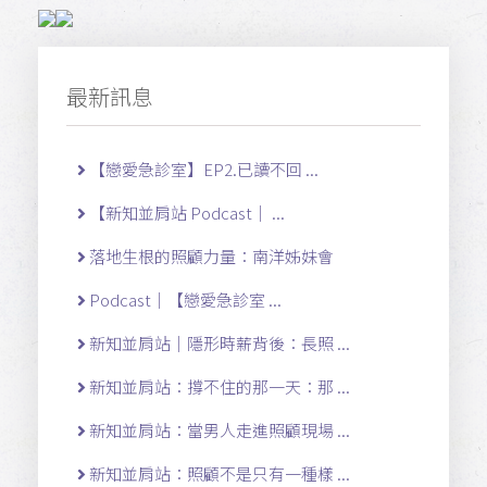
最新訊息
【戀愛急診室】EP2.已讀不回 ...
【新知並肩站 Podcast｜ ...
落地生根的照顧力量：南洋姊妹會
Podcast｜【戀愛急診室 ...
新知並肩站｜隱形時薪背後：長照 ...
新知並肩站：撐不住的那一天：那 ...
新知並肩站：當男人走進照顧現場 ...
新知並肩站：照顧不是只有一種樣 ...