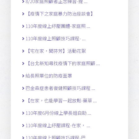
8/20家庭照顧者正念練習-提 ...
【疫情下之家庭暴力防治座談會】
110年度線上紓壓團體-家庭照 ...
110年度線上照顧技巧課程- ...
【宅在家，聞芬芳】活動花絮
【台北新知尋找疫情下的家庭照顧 ...
給長照單位的防疫面罩
巴金森症患者復健照顧技巧課程 ...
【在家，也能學習一起放鬆-藥草 ...
110年度6月份線上學長姐自助 ...
110年度線上紓壓課程-在家， ...
110年度線上照顧技巧課程-巴 ...