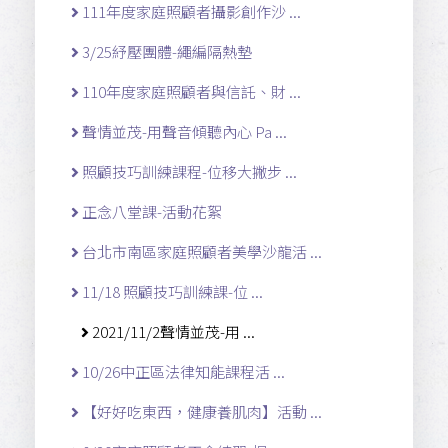
111年度家庭照顧者攝影創作沙 ...
3/25紓壓團體-繩編隔熱墊
110年度家庭照顧者與信託、財 ...
聲情並茂-用聲音傾聽內心 Pa ...
照顧技巧訓練課程-位移大撇步 ...
正念八堂課-活動花絮
台北市南區家庭照顧者美學沙龍活 ...
11/18 照顧技巧訓練課-位 ...
2021/11/2聲情並茂-用 ...
10/26中正區法律知能課程活 ...
【好好吃東西，健康養肌肉】活動 ...