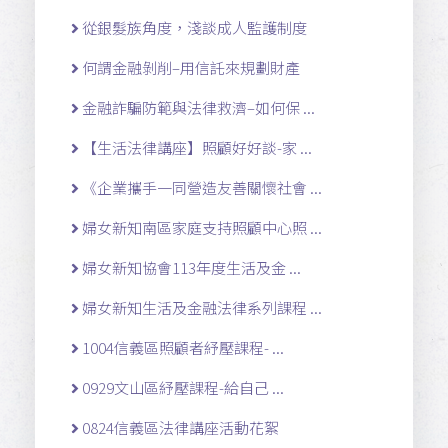
從銀髮族角度，淺談成人監護制度
何謂金融剝削–用信託來規劃財產
金融詐騙防範與法律救濟–如何保 ...
【生活法律講座】照顧好好談-家 ...
《企業攜手一同營造友善關懷社會 ...
婦女新知南區家庭支持照顧中心照 ...
婦女新知協會113年度生活及金 ...
婦女新知生活及金融法律系列課程 ...
1004信義區照顧者紓壓課程- ...
0929文山區紓壓課程-給自己 ...
0824信義區法律講座活動花絮