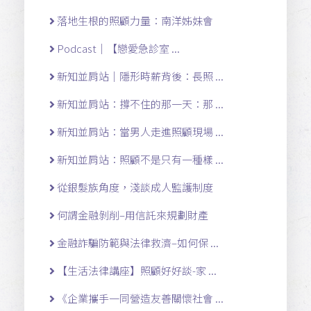
落地生根的照顧力量：南洋姊妹會
Podcast｜【戀愛急診室 ...
新知並肩站｜隱形時薪背後：長照 ...
新知並肩站：撐不住的那一天：那 ...
新知並肩站：當男人走進照顧現場 ...
新知並肩站：照顧不是只有一種樣 ...
從銀髮族角度，淺談成人監護制度
何謂金融剝削–用信託來規劃財產
金融詐騙防範與法律救濟–如何保 ...
【生活法律講座】照顧好好談-家 ...
《企業攜手一同營造友善關懷社會 ...