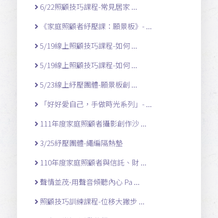
6/22照顧技巧課程-常見居家 ...
《家庭照顧者紓壓課：願景板》- ...
5/19線上照顧技巧課程-如何 ...
5/19線上照顧技巧課程-如何 ...
5/23線上紓壓團體-願景板創 ...
「好好愛自己，手做時光系列」- ...
111年度家庭照顧者攝影創作沙 ...
3/25紓壓團體-繩編隔熱墊
110年度家庭照顧者與信託、財 ...
聲情並茂-用聲音傾聽內心 Pa ...
照顧技巧訓練課程-位移大撇步 ...