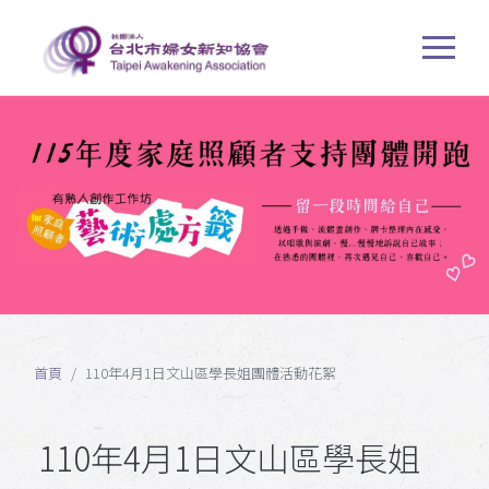
首頁
110年4月1日文山區學長姐團體活動花絮
110年4月1日文山區學長姐