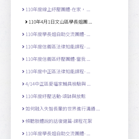
110年度線上紓壓團體-在家， ...
110年4月1日文山區學長姐團 ...
110年度學長姐自助交流團體- ...
110年度信義區法律知能課程- ...
110年度信義區紓壓團體-當我 ...
110年度中正區法律知能課程- ...
4/14中正區愛福家輔具檢驗與 ...
110年度紓壓活動-頌缽與放鬆
如何融入失智長輩的世界進行溝通 ...
傾聽肢體說的話復健篇-課程花絮
110年度學長姐自助交流團體- ...