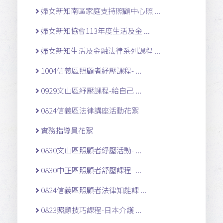
婦女新知南區家庭支持照顧中心照 ...
婦女新知協會113年度生活及金 ...
婦女新知生活及金融法律系列課程 ...
1004信義區照顧者紓壓課程- ...
0929文山區紓壓課程-給自己 ...
0824信義區法律講座活動花絮
實務指導員花絮
0830文山區照顧者紓壓活動- ...
0830中正區照顧者舒壓課程- ...
0824信義區照顧者法律知能課 ...
0823照顧技巧課程-日本介護 ...