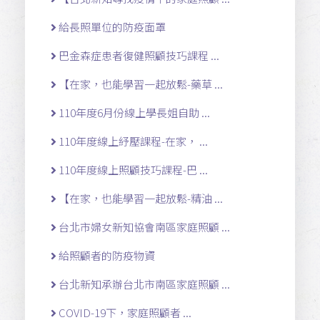
給長照單位的防疫面罩
巴金森症患者復健照顧技巧課程 ...
【在家，也能學習一起放鬆-藥草 ...
110年度6月份線上學長姐自助 ...
110年度線上紓壓課程-在家， ...
110年度線上照顧技巧課程-巴 ...
【在家，也能學習一起放鬆-精油 ...
台北市婦女新知協會南區家庭照顧 ...
給照顧者的防疫物資
台北新知承辦台北市南區家庭照顧 ...
COVID-19下，家庭照顧者 ...