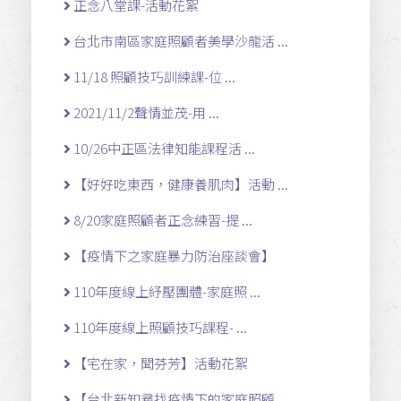
正念八堂課-活動花絮
台北市南區家庭照顧者美學沙龍活 ...
11/18 照顧技巧訓練課-位 ...
2021/11/2聲情並茂-用 ...
10/26中正區法律知能課程活 ...
【好好吃東西，健康養肌肉】活動 ...
8/20家庭照顧者正念練習-提 ...
【疫情下之家庭暴力防治座談會】
110年度線上紓壓團體-家庭照 ...
110年度線上照顧技巧課程- ...
【宅在家，聞芬芳】活動花絮
【台北新知尋找疫情下的家庭照顧 ...