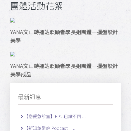
團體活動花絮
YANA文山轉運站照顧者學長姐團體—擺盤設計
美學
YANA文山轉運站照顧者學長姐團體—擺盤設計
美學成品
最新訊息
【戀愛急診室】EP2.已讀不回 ...
【新知並肩站 Podcast｜ ...