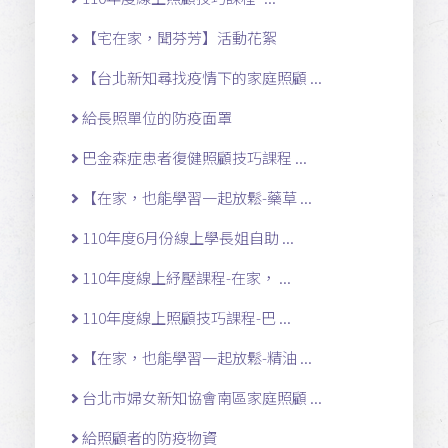
【宅在家，聞芬芳】活動花絮
【台北新知尋找疫情下的家庭照顧 ...
給長照單位的防疫面罩
巴金森症患者復健照顧技巧課程 ...
【在家，也能學習一起放鬆-藥草 ...
110年度6月份線上學長姐自助 ...
110年度線上紓壓課程-在家， ...
110年度線上照顧技巧課程-巴 ...
【在家，也能學習一起放鬆-精油 ...
台北市婦女新知協會南區家庭照顧 ...
給照顧者的防疫物資