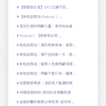
【戀愛急診室】EP2.已讀不回 ...
【新知並肩站 Podcast｜ ...
落地生根的照顧力量：南洋姊妹會
Podcast｜【戀愛急診室 ...
新知並肩站｜隱形時薪背後：長照 ...
新知並肩站：撐不住的那一天：那 ...
新知並肩站：當男人走進照顧現場 ...
新知並肩站：照顧不是只有一種樣 ...
從銀髮族角度，淺談成人監護制度
何謂金融剝削–用信託來規劃財產
金融詐騙防範與法律救濟–如何保 ...