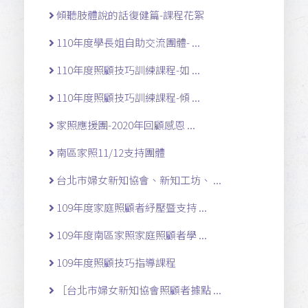
傾聽肢體說的話復健篇-課程花絮
110年度學長姐自助交流團體- ...
110年度照顧技巧訓練課程-如 ...
110年度照顧技巧訓練課程-傾 ...
家照應援團-2020年回顧感恩 ...
南區家照11/12支持團體
台北市婦女新知協會、新知工坊、 ...
109年度家庭照顧者紓壓暨支持 ...
109年度南區家照家庭照顧者學 ...
109年度照顧技巧指導課程
［台北市婦女新知協會照顧者據點 ...