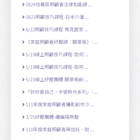
0824信義區照顧者法律知能課 ...
0823照顧技巧課程-日本介護 ...
6/22照顧技巧課程-常見居家 ...
《家庭照顧者紓壓課：願景板》- ...
5/19線上照顧技巧課程-如何 ...
5/19線上照顧技巧課程-如何 ...
5/23線上紓壓團體-願景板創 ...
「好好愛自己，手做時光系列」- ...
111年度家庭照顧者攝影創作沙 ...
3/25紓壓團體-繩編隔熱墊
110年度家庭照顧者與信託、財 ...