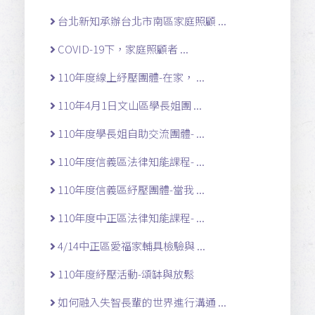
台北新知承辦台北市南區家庭照顧 ...
COVID-19下，家庭照顧者 ...
110年度線上紓壓團體-在家， ...
110年4月1日文山區學長姐團 ...
110年度學長姐自助交流團體- ...
110年度信義區法律知能課程- ...
110年度信義區紓壓團體-當我 ...
110年度中正區法律知能課程- ...
4/14中正區愛福家輔具檢驗與 ...
110年度紓壓活動-頌缽與放鬆
如何融入失智長輩的世界進行溝通 ...