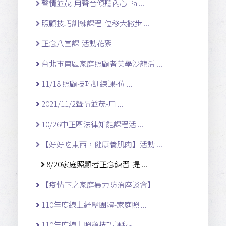
聲情並茂-用聲音傾聽內心 Pa ...
照顧技巧訓練課程-位移大撇步 ...
正念八堂課-活動花絮
台北市南區家庭照顧者美學沙龍活 ...
11/18 照顧技巧訓練課-位 ...
2021/11/2聲情並茂-用 ...
10/26中正區法律知能課程活 ...
【好好吃東西，健康養肌肉】活動 ...
8/20家庭照顧者正念練習-提 ...
【疫情下之家庭暴力防治座談會】
110年度線上紓壓團體-家庭照 ...
110年度線上照顧技巧課程- ...