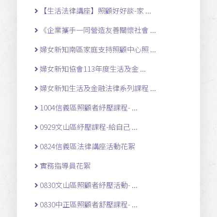
【生活法律講座】照顧好好談-家 ...
《企業攜手一同營造友善關懷社會 ...
婦女新知南區家庭支持照顧中心照 ...
婦女新知協會113年度生活及金 ...
婦女新知生活及金融法律系列課程 ...
1004信義區照顧者紓壓課程- ...
0929文山區紓壓課程-給自己 ...
0824信義區法律講座活動花絮
實務指導員花絮
0830文山區照顧者紓壓活動- ...
0830中正區照顧者舒壓課程- ...