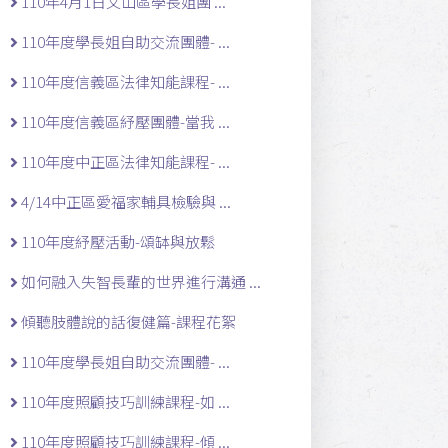
110年4月1日文山區學長姐團 ...
110年度學長姐自助交流團體- ...
110年度信義區法律知能課程- ...
110年度信義區紓壓團體-當我 ...
110年度中正區法律知能課程- ...
4/14中正區愛福家輔具檢驗與 ...
110年度紓壓活動-頌缽與放鬆
如何融入失智長輩的世界進行溝通 ...
傾聽肢體說的話復健篇-課程花絮
110年度學長姐自助交流團體- ...
110年度照顧技巧訓練課程-如 ...
110年度照顧技巧訓練課程-傾 ...