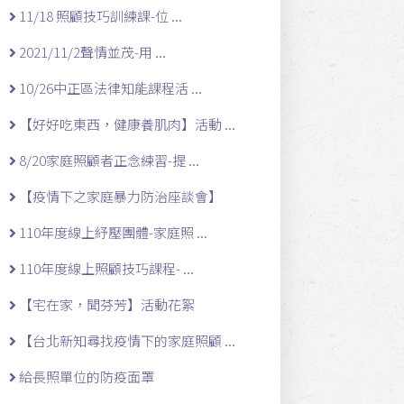
11/18 照顧技巧訓練課-位 ...
2021/11/2聲情並茂-用 ...
10/26中正區法律知能課程活 ...
【好好吃東西，健康養肌肉】活動 ...
8/20家庭照顧者正念練習-提 ...
【疫情下之家庭暴力防治座談會】
110年度線上紓壓團體-家庭照 ...
110年度線上照顧技巧課程- ...
【宅在家，聞芬芳】活動花絮
【台北新知尋找疫情下的家庭照顧 ...
給長照單位的防疫面罩