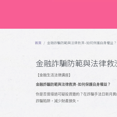
首頁
金融詐騙防範與法律救濟–如何保護自身權益？
金融詐騙防範與法律救
【金融生活法律講座】
金融詐騙防範與法律救濟–如何保護自身權益？
你是否曾接過可疑投資邀約？在詐騙手法日新月異
詐騙陷阱，減少財產損失。