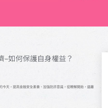
濟–如何保護自身權益？
的今天，提高金融安全素養、加強防詐意識，從瞭解開始，遠離