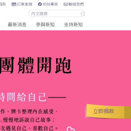
捐款
訂單查詢
粉絲專頁
聯絡我們
最新消息
參與新知
支持新知
立即捐款