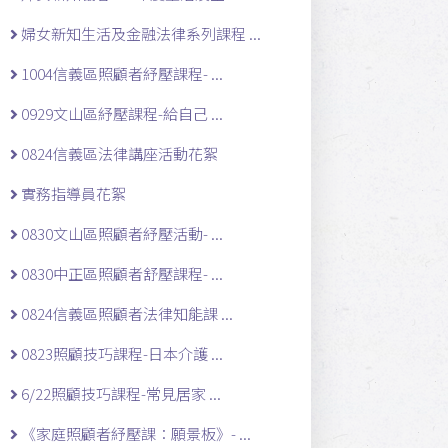
婦女新知生活及金融法律系列課程 ...
1004信義區照顧者紓壓課程- ...
0929文山區紓壓課程-給自己 ...
0824信義區法律講座活動花絮
實務指導員花絮
0830文山區照顧者紓壓活動- ...
0830中正區照顧者舒壓課程- ...
0824信義區照顧者法律知能課 ...
0823照顧技巧課程-日本介護 ...
6/22照顧技巧課程-常見居家 ...
《家庭照顧者紓壓課：願景板》- ...