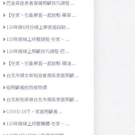
巴金森症患者復健照顧技巧課程 ...
【在家，也能學習一起放鬆-藥草 ...
110年度6月份線上學長姐自助 ...
110年度線上紓壓課程-在家， ...
110年度線上照顧技巧課程-巴 ...
【在家，也能學習一起放鬆-精油 ...
台北市婦女新知協會南區家庭照顧 ...
給照顧者的防疫物資
台北新知承辦台北市南區家庭照顧 ...
COVID-19下，家庭照顧者 ...
110年度線上紓壓團體-在家， ...