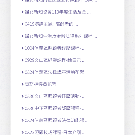
婦女新知協會113年度生活及金 ...
0419演講主題 : 高齡者的 ...
婦女新知生活及金融法律系列課程 ...
1004信義區照顧者紓壓課程- ...
0929文山區紓壓課程-給自己 ...
0824信義區法律講座活動花絮
實務指導員花絮
0830文山區照顧者紓壓活動- ...
0830中正區照顧者舒壓課程- ...
0824信義區照顧者法律知能課 ...
0823照顧技巧課程-日本介護 ...