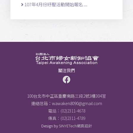
107年4月份紓壓活動開始報名 ...
關注我們
100台北市中正區重慶南路三段2號3樓304室
連絡信箱：
wawaken8090@gmail.com
電話：(02)2311-4678
傳真：(02)2311-4789
Design by
SINYETech網頁設計