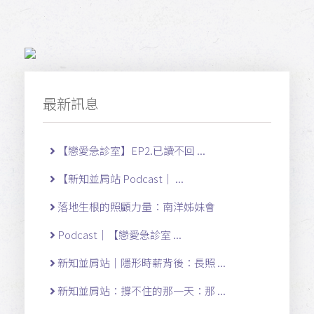
最新訊息
【戀愛急診室】EP2.已讀不回 ...
【新知並肩站 Podcast｜ ...
落地生根的照顧力量：南洋姊妹會
Podcast｜【戀愛急診室 ...
新知並肩站｜隱形時薪背後：長照 ...
新知並肩站：撐不住的那一天：那 ...