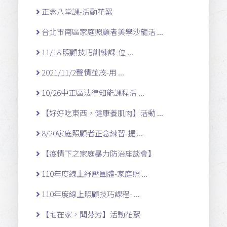
正念八堂課-活動花絮
台北市南區家庭照顧者美學沙龍活 ...
11/18 照顧技巧訓練課-位 ...
2021/11/2聲情並茂-用 ...
10/26中正區法律知能課程活 ...
【好好吃東西，健康養肌肉】活動 ...
8/20家庭照顧者正念練習-提 ...
【疫情下之家庭暴力防治座談會】
110年度線上紓壓團體-家庭照 ...
110年度線上照顧技巧課程- ...
【宅在家，聞芬芳】活動花絮