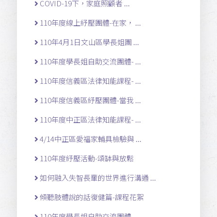
COVID-19下，家庭照顧者 ...
110年度線上紓壓團體-在家， ...
110年4月1日文山區學長姐團 ...
110年度學長姐自助交流團體- ...
110年度信義區法律知能課程- ...
110年度信義區紓壓團體-當我 ...
110年度中正區法律知能課程- ...
4/14中正區愛福家輔具檢驗與 ...
110年度紓壓活動-頌缽與放鬆
如何融入失智長輩的世界進行溝通 ...
傾聽肢體說的話復健篇-課程花絮
110年度學長姐自助交流團體- ...