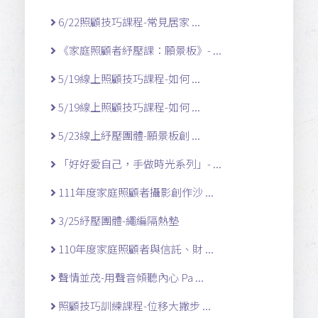
6/22照顧技巧課程-常見居家 ...
《家庭照顧者紓壓課：願景板》- ...
5/19線上照顧技巧課程-如何 ...
5/19線上照顧技巧課程-如何 ...
5/23線上紓壓團體-願景板創 ...
「好好愛自己，手做時光系列」- ...
111年度家庭照顧者攝影創作沙 ...
3/25紓壓團體-繩編隔熱墊
110年度家庭照顧者與信託、財 ...
聲情並茂-用聲音傾聽內心 Pa ...
照顧技巧訓練課程-位移大撇步 ...