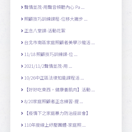
聲情並茂-用聲音傾聽內心 Pa ...
照顧技巧訓練課程-位移大撇步 ...
正念八堂課-活動花絮
台北市南區家庭照顧者美學沙龍活 ...
11/18 照顧技巧訓練課-位 ...
2021/11/2聲情並茂-用 ...
10/26中正區法律知能課程活 ...
【好好吃東西，健康養肌肉】活動 ...
8/20家庭照顧者正念練習-提 ...
【疫情下之家庭暴力防治座談會】
110年度線上紓壓團體-家庭照 ...