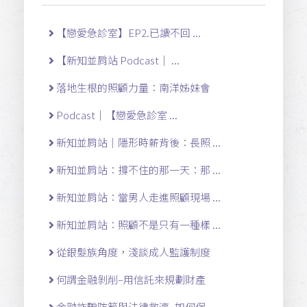
【戀愛急診室】EP2.已讀不回 ...
【新知並肩站 Podcast｜ ...
落地生根的照顧力量：南洋姊妹會
Podcast｜【戀愛急診室 ...
新知並肩站｜隱形時薪背後：長照 ...
新知並肩站：撐不住的那一天：那 ...
新知並肩站：當男人走進照顧現場 ...
新知並肩站：照顧不是只有一種樣 ...
從銀髮族角度，淺談成人監護制度
何謂金融剝削–用信託來規劃財產
金融詐騙防範與法律救濟–如何保 ...