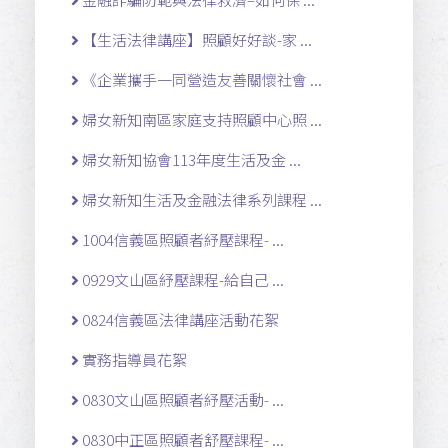
【生活法律講座】照顧好好談-家 ...
《企業攜手一同營造友善關懷社會 ...
婦女新知南區家庭支持照顧中心照 ...
婦女新知協會113年度生活及金 ...
婦女新知生活及金融法律系列課程 ...
1004信義區照顧者紓壓課程- ...
0929文山區紓壓課程-給自己 ...
0824信義區法律講座活動花絮
實務指導員花絮
0830文山區照顧者紓壓活動- ...
0830中正區照顧者舒壓課程- ...