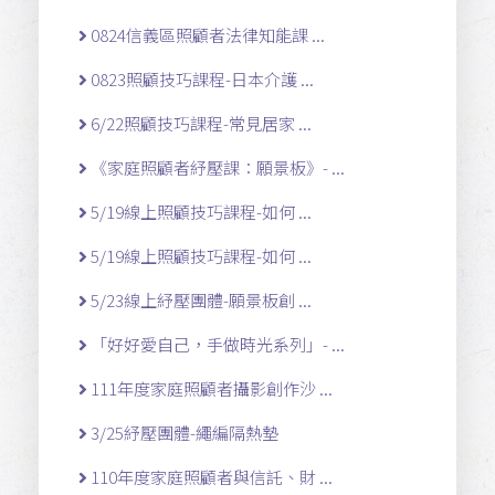
0824信義區照顧者法律知能課 ...
0823照顧技巧課程-日本介護 ...
6/22照顧技巧課程-常見居家 ...
《家庭照顧者紓壓課：願景板》- ...
5/19線上照顧技巧課程-如何 ...
5/19線上照顧技巧課程-如何 ...
5/23線上紓壓團體-願景板創 ...
「好好愛自己，手做時光系列」- ...
111年度家庭照顧者攝影創作沙 ...
3/25紓壓團體-繩編隔熱墊
110年度家庭照顧者與信託、財 ...