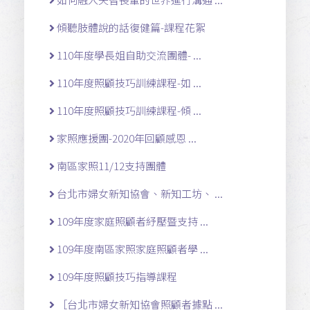
傾聽肢體說的話復健篇-課程花絮
110年度學長姐自助交流團體- ...
110年度照顧技巧訓練課程-如 ...
110年度照顧技巧訓練課程-傾 ...
家照應援團-2020年回顧感恩 ...
南區家照11/12支持團體
台北市婦女新知協會、新知工坊、 ...
109年度家庭照顧者紓壓暨支持 ...
109年度南區家照家庭照顧者學 ...
109年度照顧技巧指導課程
［台北市婦女新知協會照顧者據點 ...