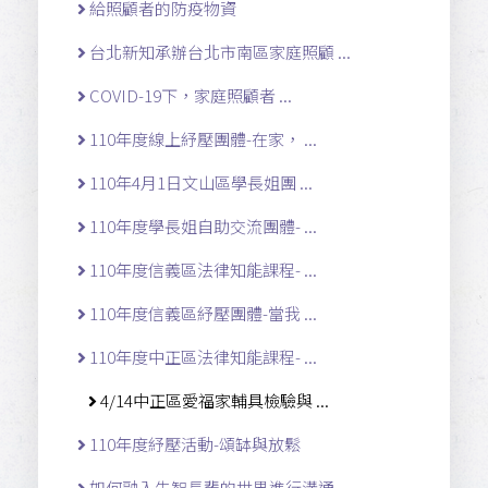
給照顧者的防疫物資
台北新知承辦台北市南區家庭照顧 ...
COVID-19下，家庭照顧者 ...
110年度線上紓壓團體-在家， ...
110年4月1日文山區學長姐團 ...
110年度學長姐自助交流團體- ...
110年度信義區法律知能課程- ...
110年度信義區紓壓團體-當我 ...
110年度中正區法律知能課程- ...
4/14中正區愛福家輔具檢驗與 ...
110年度紓壓活動-頌缽與放鬆
如何融入失智長輩的世界進行溝通 ...