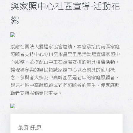
與家照中心社區宣導-活動花
絮
感謝社團法人愛福家協會邀請，本會承接的南區家庭
照顧者支持中心4/14至永昌里里民活動場宣導家照中
心服務，並搭配由中正石頭湯安排的輔具檢驗活動，
讓現場參與的里民認識家照中心以及輔具的使用概
念。參與者大多為中高齡甚至是老年的家庭照顧者，
足見社區中高齡照顧或老老照顧者的產生，使家庭照
顧者支持服務更形重要。
最新訊息