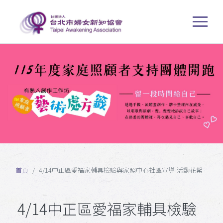
首頁
4/14中正區愛福家輔具檢驗與家照中心社區宣導-活動花絮
4/14中正區愛福家輔具檢驗