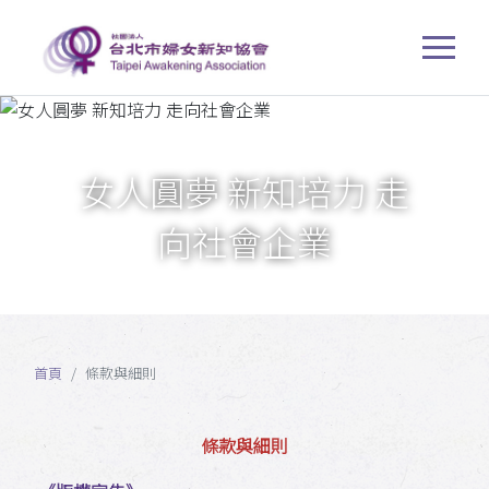
女人圓夢 新知培力 走
向社會企業
首頁
條款與細則
條款與細則