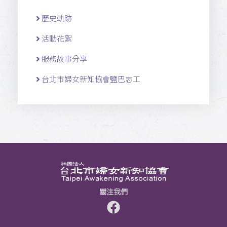
歷史軌跡
活動花絮
服務故事分享
台北市婦女新知協會鹽巴志工
關注我們