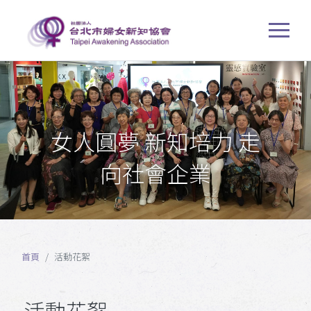
女人圓夢 新知培力 走
向社會企業
首頁
活動花絮
活動花絮