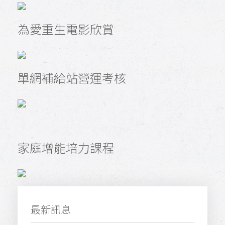
為愛重生電影欣賞
單網補給站營運考核
家庭增能培力課程
最新訊息