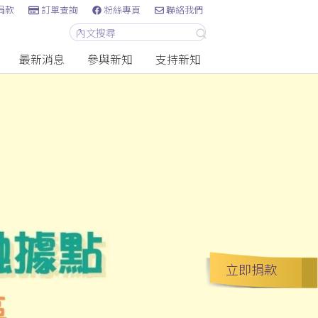
捐款
訂單查詢
粉絲專頁
聯絡我們
最新消息
參與新知
支持新知
立即捐款