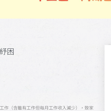
難紓困
工作（含雖有工作但每月工作收入減少），致家