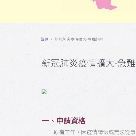
首頁
新冠肺炎疫情擴大-急難紓困
新冠肺炎疫情擴大-急
一、申請資格
原有工作，因疫情請假或無法從事