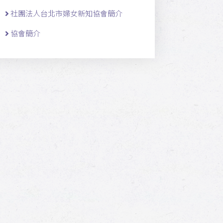
社團法人台北市婦女新知協會簡介
協會簡介