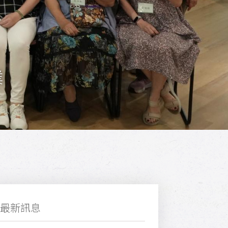
業
最新訊息