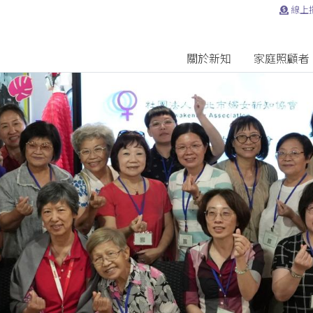
線上
關於新知
家庭照顧者