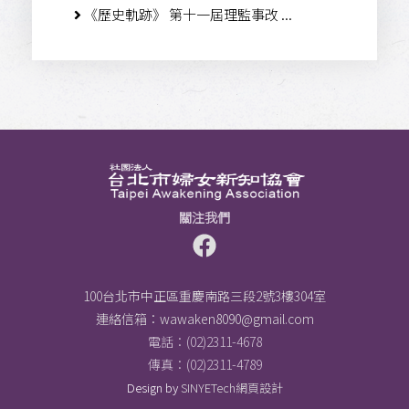
《歷史軌跡》 第十一屆理監事改 ...
關注我們
100台北市中正區重慶南路三段2號3樓304室
連絡信箱：
wawaken8090@gmail.com
電話：(02)2311-4678
傳真：(02)2311-4789
Design by
SINYETech網頁設計